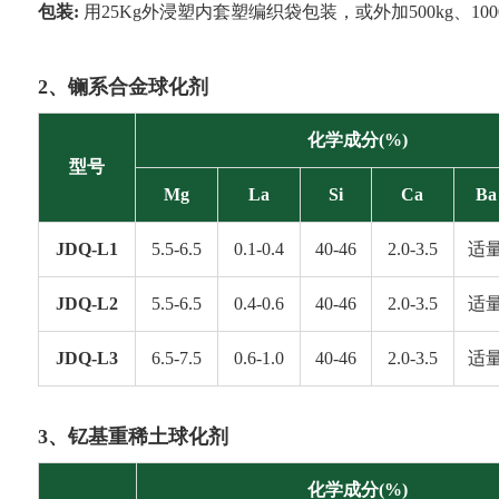
包装:
用25Kg外浸塑内套塑编织袋包装，或外加500kg、10
2、镧系合金球化剂
化学成分(%)
型号
Mg
La
Si
Ca
Ba
JDQ-L1
5.5-6.5
0.1-0.4
40-46
2.0-3.5
适
JDQ-L2
5.5-6.5
0.4-0.6
40-46
2.0-3.5
适
JDQ-L3
6.5-7.5
0.6-1.0
40-46
2.0-3.5
适
3
、钇基重稀土球化剂
化学成分(%)