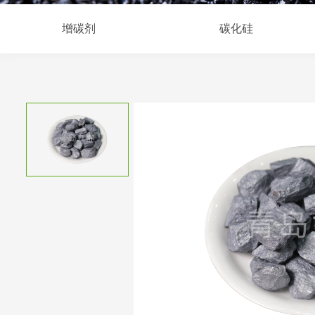
增碳剂
碳化硅