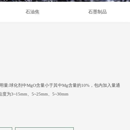
石油焦
石墨制品
用量:球化剂中MgO含量小于其中Mg含量的10%，包内加入量通
粒度为3~15mm、5~25mm、5~30mm