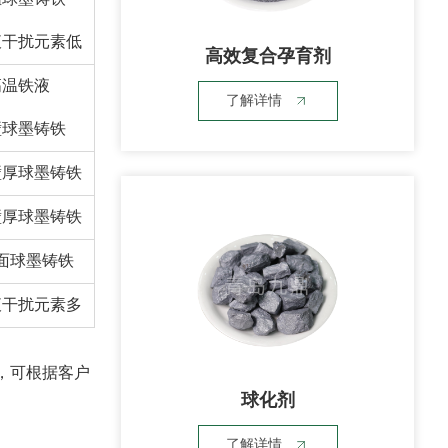
液干扰元素低
高效复合孕育剂
高温铁液
了解详情
壁球墨铸铁
壁厚球墨铸铁
壁厚球墨铸铁
面球墨铸铁
液干扰元素多
mm，可根据客户
球化剂
了解详情