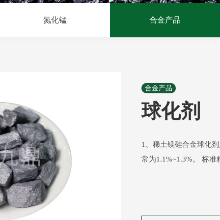
氮化锰
合金产品
合金产品
球化剂
1、稀土镁硅合金球化剂
常为1.1%~1.3%。 标准