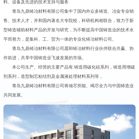
料、设备及先进的技术支持与服务
青岛九鼎铸冶材料有限公司集中了国内外众多铸造、冶金专业销
售、技术人才，并和国内著名大专院校，科研机构相联合，致力于新
型铸造辅助材料产品的开发与研究，为不断提高中国铸造业的技术水
平而努力，是集科、工、贸为一体的专业化铸冶材料公司。
青岛九鼎铸冶材料有限公司愿和铸冶材料行业伙伴联合共赢、协
作前进，共享中国铸造业飞速发展的市场。
本公司生产、经营的主要产品有:铸造用碳化硅系列，铸造用增碳
剂系列，造型制芯粘结剂及金属液处理材料系列等，
青岛九鼎铸冶材料有限公司将倾尽所能、竭尽全力与中国铸造业
共同发展。