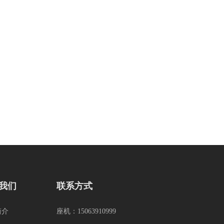
我们
联系方式
简介
座机：15063910999