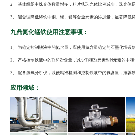
2、 基体组织中珠光体数量增多，粗片状珠光体比例减少，珠光体
3、 能合理降低铸铁中铜、锡、钼等合金元素的添加量，显著降低
九鼎氮化锰铁使用注意事项：
1、
为稳定控制铁液中的氮含量，应使用氮含量稳定的石墨化增碳
2、 严格控制铁液中的Ti和Zr含量，减少Ti和Zr元素对N元素的中
3、 配备氮氧分析仪，以便精准检测和控制铁液中的氮含量，推荐铁液中
应用领域：