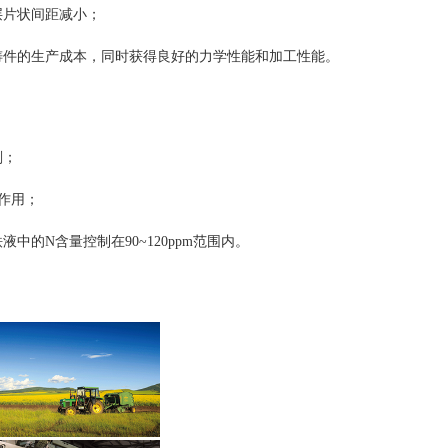
层片状间距减小；
铸件的生产成本，同时获得良好的力学性能和加工性能。
剂；
和作用；
的N含量控制在90~120ppm范围内。