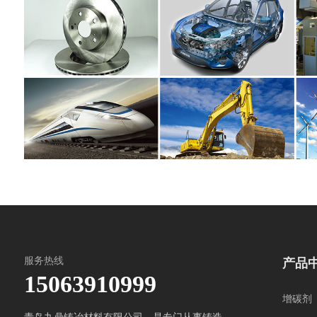
服务热线
产品
15063910999
增碳剂