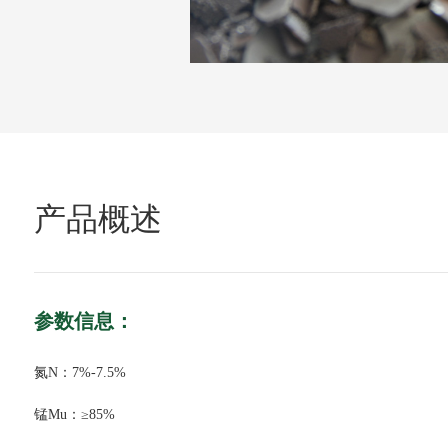
产品概述
参数信息：
氮N：7%-7.5%
锰Mu：≥85%