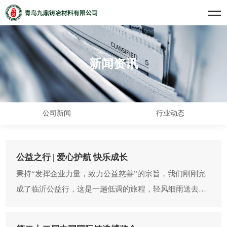
新闻资讯
公司新闻
行业动态
公益之行 | 爱心护航 快乐成长
秉持“发挥企业力量，致力公益慈善”的宗旨，我们刚刚完
成了临沂公益行，这是一趟低调的旅程，轻风细雨送去爱
的希望，又收获满满的公益成果。公益行第一天，我们在
临沂市区